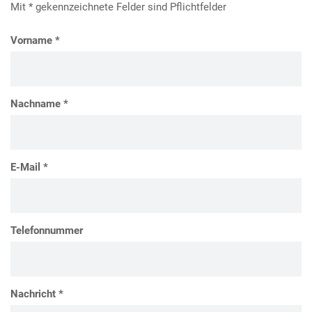
Mit * gekennzeichnete Felder sind Pflichtfelder
e
n
Vorname *
Nachname *
E-Mail *
Telefonnummer
Nachricht *