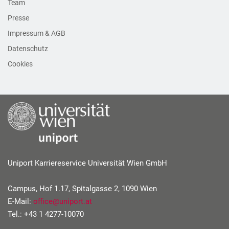
Team
Presse
Impressum & AGB
Datenschutz
Cookies
Uniport Karriereservice Universität Wien GmbH
Campus, Hof 1.17, Spitalgasse 2, 1090 Wien
E-Mail:
office
@
uniport
.
at
Tel.: +43 1 4277-10070