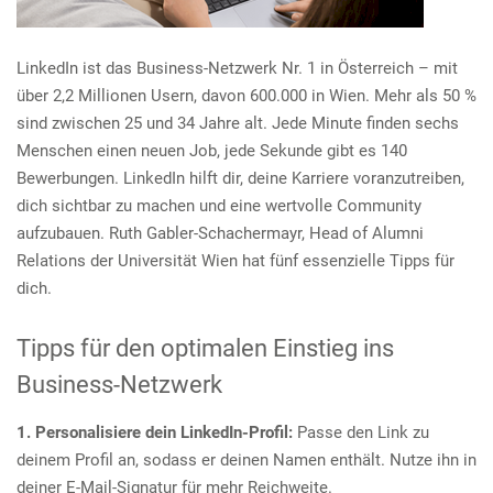
e
n
LinkedIn ist das Business-Netzwerk Nr. 1 in Österreich – mit
über 2,2 Millionen Usern, davon 600.000 in Wien. Mehr als 50 %
sind zwischen 25 und 34 Jahre alt. Jede Minute finden sechs
Menschen einen neuen Job, jede Sekunde gibt es 140
Bewerbungen. LinkedIn hilft dir, deine Karriere voranzutreiben,
dich sichtbar zu machen und eine wertvolle Community
aufzubauen. Ruth Gabler-Schachermayr, Head of Alumni
Relations der Universität Wien hat fünf essenzielle Tipps für
dich.
Tipps für den optimalen Einstieg ins
Business-Netzwerk
1. Personalisiere dein LinkedIn-Profil:
Passe den Link zu
deinem Profil an, sodass er deinen Namen enthält. Nutze ihn in
deiner E-Mail-Signatur für mehr Reichweite.