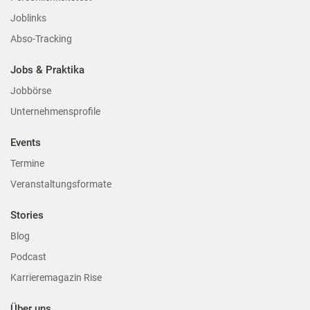
Joblinks
Abso-Tracking
Jobs & Praktika
Jobbörse
Unternehmensprofile
Events
Termine
Veranstaltungsformate
Stories
Blog
Podcast
Karrieremagazin Rise
Über uns