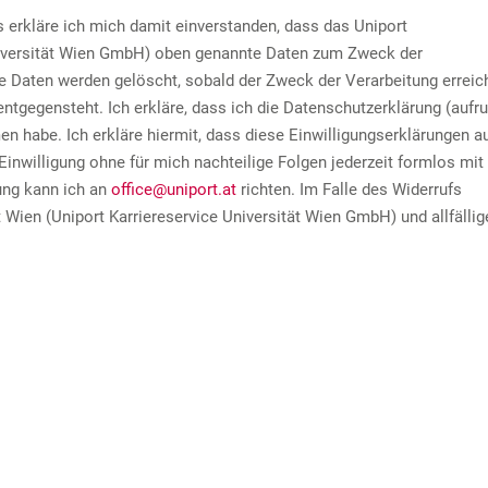
erkläre ich mich damit einverstanden, dass das Uniport
 Universität Wien GmbH) oben genannte Daten zum Zweck der
e Daten werden gelöscht, sobald der Zweck der Verarbeitung erreic
ntgegensteht. Ich erkläre, dass ich die Datenschutzerklärung (aufru
n habe. Ich erkläre hiermit, dass diese Einwilligungserklärungen a
 Einwilligung ohne für mich nachteilige Folgen jederzeit formlos mit
ung kann ich an
office@uniport.at
richten. Im Falle des Widerrufs
 Wien (Uniport Karriereservice Universität Wien GmbH) und allfällig