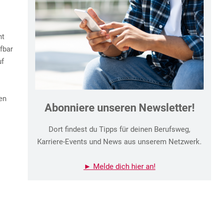
ht
fbar
uf
en
Abonniere unseren Newsletter!
Dort findest du Tipps für deinen Berufsweg,
Karriere-Events und News aus unserem Netzwerk.
► Melde dich hier an!