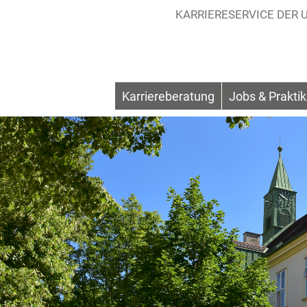
KARRIERESERVICE
Karriereberatung
Jobs & Prakti