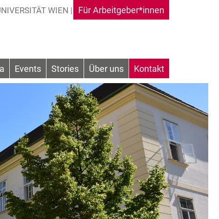
Für Arbeitgeber*innen
ka
Events
Stories
Über uns
Kontakt