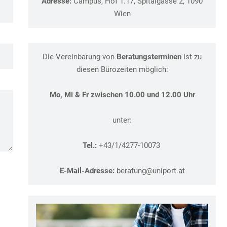
Adresse:
Campus, Hof 1.17, Spitalgasse 2, 1090
Wien
Die Vereinbarung von
Beratungsterminen
ist zu
diesen Bürozeiten möglich:
Mo, Mi & Fr zwischen 10.00 und 12.00 Uhr
unter:
Tel.:
+43/1/4277-10073
E-Mail-Adresse:
beratung@uniport.at