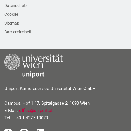
Datenschutz
Cookies
Sitemap
Barrierefreiheit
Uniport Karriereservice Universität Wien GmbH
Campus, Hof 1.17, Spitalgasse 2, 1090 Wien
E-Mail:
office
@
uniport
.
at
Tel.: +43 1 4277-10070