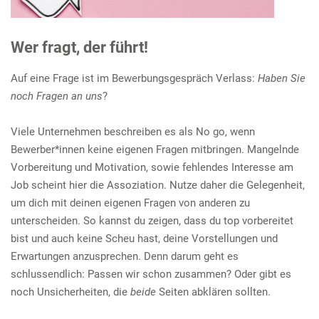
e
n
Wer fragt, der führt!
Auf eine Frage ist im Bewerbungsgespräch Verlass:
Haben Sie
noch Fragen an uns
?
Viele Unternehmen beschreiben es als No go, wenn
Bewerber*innen keine eigenen Fragen mitbringen. Mangelnde
Vorbereitung und Motivation, sowie fehlendes Interesse am
Job scheint hier die Assoziation. Nutze daher die Gelegenheit,
um dich mit deinen eigenen Fragen von anderen zu
unterscheiden. So kannst du zeigen, dass du top vorbereitet
bist und auch keine Scheu hast, deine Vorstellungen und
Erwartungen anzusprechen. Denn darum geht es
schlussendlich: Passen wir schon zusammen? Oder gibt es
noch Unsicherheiten, die
beide
Seiten abklären sollten.