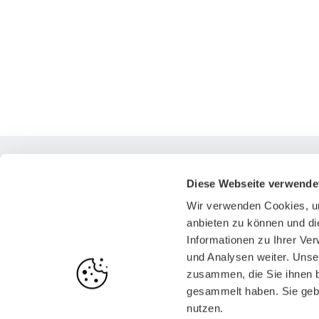
Beratung
Jobs & Praktika
Events
Diese Webseite verwende
Unser Angebot
Jobbörse
Termine
Wir verwenden Cookies, um
Workshops
Unternehmensprofile
Veranstal
anbieten zu können und di
Persönlichkeitstest
Informationen zu Ihrer Ve
Joblinks
und Analysen weiter. Unse
zusammen, die Sie ihnen b
Abso-Tracking
gesammelt haben. Sie gebe
nutzen.