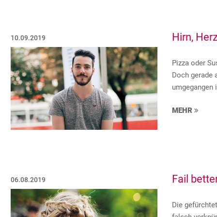
Hirn, Her
10.09.2019
Pizza oder Su
Doch gerade a
umgegangen i
MEHR
Fail bette
06.08.2019
Die gefürchte