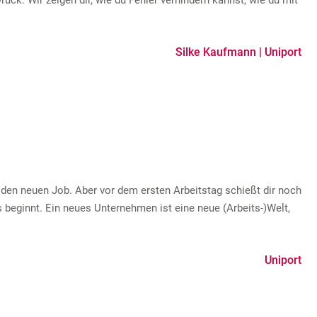
ck. Wir zeigen dir, wie du Fehler verhindern kannst, wie du mit
Silke Kaufmann | Uniport
 den neuen Job. Aber vor dem ersten Arbeitstag schießt dir noch
beginnt. Ein neues Unternehmen ist eine neue (Arbeits-)Welt,
Uniport