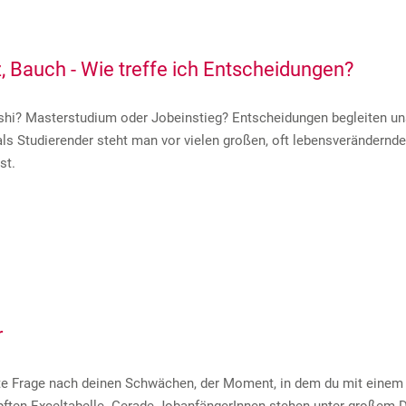
z, Bauch - Wie treffe ich Entscheidungen?
shi? Masterstudium oder Jobeinstieg? Entscheidungen begleiten uns 
ls Studierender steht man vor vielen großen, oft lebensverändernde
st.
r
te Frage nach deinen Schwächen, der Moment, in dem du mit einem 