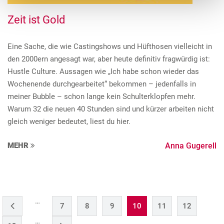
Zeit ist Gold
Eine Sache, die wie Castingshows und Hüfthosen vielleicht in
den 2000ern angesagt war, aber heute definitiv fragwürdig ist:
Hustle Culture. Aussagen wie „Ich habe schon wieder das
Wochenende durchgearbeitet“ bekommen – jedenfalls in
meiner Bubble – schon lange kein Schulterklopfen mehr.
Warum 32 die neuen 40 Stunden sind und kürzer arbeiten nicht
gleich weniger bedeutet, liest du hier.
MEHR
Anna Gugerell
…
7
8
9
10
11
12
…