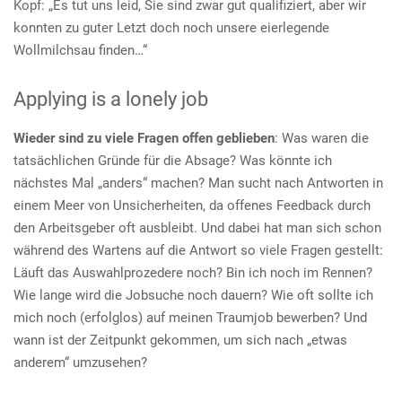
Kopf: „Es tut uns leid, Sie sind zwar gut qualifiziert, aber wir
konnten zu guter Letzt doch noch unsere eierlegende
Wollmilchsau finden…“
Applying is a lonely job
Wieder sind zu viele Fragen offen geblieben
: Was waren die
tatsächlichen Gründe für die Absage? Was könnte ich
nächstes Mal „anders“ machen? Man sucht nach Antworten in
einem Meer von Unsicherheiten, da offenes Feedback durch
den Arbeitsgeber oft ausbleibt. Und dabei hat man sich schon
während des Wartens auf die Antwort so viele Fragen gestellt:
Läuft das Auswahlprozedere noch? Bin ich noch im Rennen?
Wie lange wird die Jobsuche noch dauern? Wie oft sollte ich
mich noch (erfolglos) auf meinen Traumjob bewerben? Und
wann ist der Zeitpunkt gekommen, um sich nach „etwas
anderem“ umzusehen?