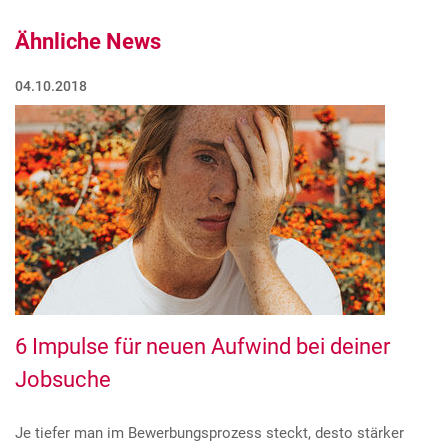
Ähnliche News
04.10.2018
6 Impulse für neuen Aufwind bei deiner
Jobsuche
Je tiefer man im Bewerbungsprozess steckt, desto stärker