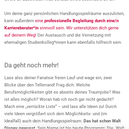
Um deine ganz persönlichen Handlungsspielräume auszuloten,
kann außerdem
eine
professionelle Begleitung durch eine/n
Karriereberater*in
sinnvoll sein. Wir unterstützen dich gerne
auf deinem Weg!
Der Austausch und die Vernetzung mit
ehemaligen Studienkolleg*innen kann ebenfalls hilfreich sein.
Da geht noch mehr!
Lass also deiner Fanatsie freien Lauf und wage ein, zwei
Blicke über den Tellerrand! Frag dich: Welche
Berufsmöglichkeiten gibt es abseits deines Traumjobs? Was
ist alles möglich? Woran hab ich noch gar nicht gedacht?
Mach eine „verrückte Liste“ – und lass alle Ideen zu! Durch
viele Ideen vergrößert sich dein Möglichkeits- und (im
Idealfall) auch dein Handlungsspielraum.
Das hat schon Walt
Disney gewusst
. Sein Name ist bis heute Programm: Die „Walt