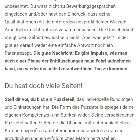
unbeachtet. Du wirst nicht zu Bewerbungsgesprächen
eingeladen und/oder hast den Eindruck, dass deine
Qualifikationen mit dem Anforderungsprofil deiner Wunsch-
Arbeitgeber nicht optimal zusammenpassen. Die Unsicherheit
steigt, dein Selbstbewusstsein sinkt. Aber was jetzt? Leider
gibt es darauf weder eine einfache Antwort noch ein
Patentrezept.
Die gute Nachricht: Es gibt Impulse, wie man
nach einer Phase der Enttäuschungen neue Fahrt aufnehmen
kann, um wieder ins selbstverantwortliche Tun zu kommen
.
Du hast doch viele Seiten!
Stell dir vor, du bist ein Puzzleteil
, das individuelle Rundungen
und Einkerbungen hat. Die Form des Puzzleteils spiegelt deine
eigenen Kompetenzen und Stärken wider. Deine verschiedenen
Puzzleteilseiten bieten dir die Chance, mit unterschiedlichen
Kompetenzprofilen an Unternehmen heranzutreten, an sie
anzudocken und ein erfolgreiches Match herzustellen.