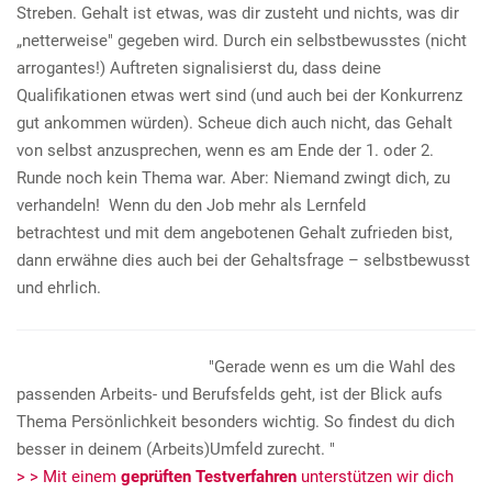
Streben. Gehalt ist etwas, was dir zusteht und nichts, was dir
„netterweise" gegeben wird. Durch ein selbstbewusstes (nicht
arrogantes!) Auftreten signalisierst du, dass deine
Qualifikationen etwas wert sind (und auch bei der Konkurrenz
gut ankommen würden). Scheue dich auch nicht, das Gehalt
von selbst anzusprechen, wenn es am Ende der 1. oder 2.
Runde noch kein Thema war. Aber: Niemand zwingt dich, zu
verhandeln! Wenn du den Job mehr als Lernfeld
betrachtest und mit dem angebotenen Gehalt zufrieden bist,
dann erwähne dies auch bei der Gehaltsfrage – selbstbewusst
und ehrlich.
"Gerade wenn es um die Wahl des
passenden Arbeits- und Berufsfelds geht, ist der Blick aufs
Thema Persönlichkeit besonders wichtig. So findest du dich
besser in deinem (Arbeits)Umfeld zurecht. "
> > Mit einem
geprüften Testverfahren
unterstützen wir dich