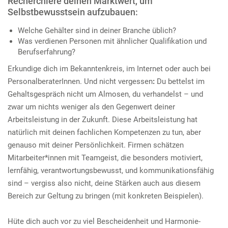
Recherchiere deinen Marktwert, um
Selbstbewusstsein aufzubauen:
Welche Gehälter sind in deiner Branche üblich?
Was verdienen Personen mit ähnlicher Qualifikation und
Berufserfahrung?
Erkundige dich im Bekanntenkreis, im Internet oder auch bei
PersonalberaterInnen. Und nicht vergessen
:
Du bettelst im
Gehaltsgespräch nicht um Almosen, du verhandelst – und
zwar um nichts weniger als den Gegenwert deiner
Arbeitsleistung in der Zukunft. Diese Arbeitsleistung hat
natürlich mit deinen fachlichen Kompetenzen zu tun, aber
genauso mit deiner Persönlichkeit. Firmen schätzen
Mitarbeiter*innen mit Teamgeist, die besonders motiviert,
lernfähig, verantwortungsbewusst, und kommunikationsfähig
sind – vergiss also nicht, deine Stärken auch aus diesem
Bereich zur Geltung zu bringen (mit konkreten Beispielen).
Hüte dich auch vor zu viel Bescheidenheit und Harmonie-