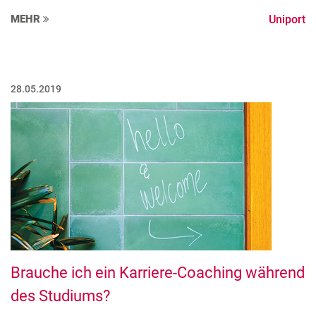
MEHR
Uniport
28.05.2019
Brauche ich ein Karriere-Coaching während
des Studiums?